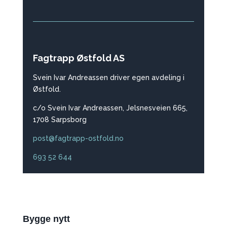
Fagtrapp Østfold AS
Svein Ivar Andreassen driver egen avdeling i
Østfold.
c/o Svein Ivar Andreassen, Jelsnesveien 665,
1708 Sarpsborg
post@fagtrapp-ostfold.no
693 52 644
Bygge nytt