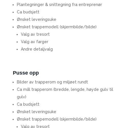
Plantegninger & snittegning fra entreprenør
Ca budsjett
Ønsket leveringsuke
Ønsket trappemodell (skjermbilde/bilde)
Valg av tresort
Valg av farger
Andre detaljvalg
Pusse opp
Bilder av trapperom og miljøet rundt
Ca mål trapperom (bredde, lengde, høyde gulv til
gulv)
Ca budsjett
Ønsket leveringsuke
Ønsket trappemodell (skjermbilde/bilde)
Valg av tresort