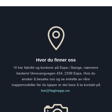

Hvor du finner oss
Vi har fabrikk og kontorer på Espa i Stange, nærmere
bestemt Vensvangvegen 434, 2338 Espa. Hvis du
ønsker å besøke oss og se enkelte av våre
trappemodeller før du kjøper er det bare å ta kontakt på
hei@fagtrapp.no
.