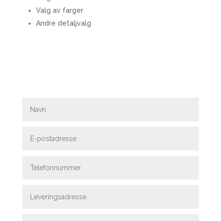
Valg av farger
Andre detaljvalg