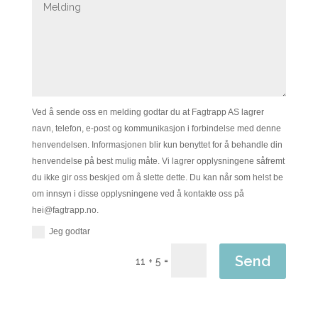
Ved å sende oss en melding godtar du at Fagtrapp AS lagrer
navn, telefon, e-post og kommunikasjon i forbindelse med denne
henvendelsen. Informasjonen blir kun benyttet for å behandle din
henvendelse på best mulig måte. Vi lagrer opplysningene såfremt
du ikke gir oss beskjed om å slette dette. Du kan når som helst be
om innsyn i disse opplysningene ved å kontakte oss på
hei@fagtrapp.no.
Jeg godtar
Send
=
11 + 5