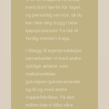
med stort hjerte for faget
og personlig service, så du
kan føle deg trygg i hele
kjøpsprosessen fra idé til
ferdig montert trapp.
I tillegg til egenproduksjon
samarbeider vi med andre
dyktige aktører som
møbelsnekker,
gulvsliper/gulvleverandør,
og til og med andre
trappefabrikker. På den
måten kan vi tilby våre