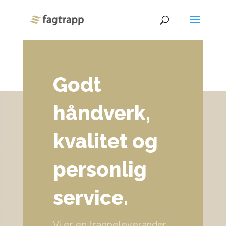
Godt
håndverk,
kvalitet og
personlig
service.
Vi er en trappeleverandør