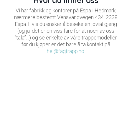
Hvor du finner oss
Vi har fabrikk og kontorer på Espa i Hedmark,
nærmere bestemt Vensvangvegen 434, 2338
Espa. Hvis du ønsker å besøke en jovial gjeng
(og ja, det er en viss fare for at noen av oss
“tala”…) og se enkelte av våre trappemodeller
før du kjøper er det bare å ta kontakt på
hei@fagtrapp.no.