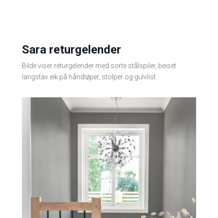
Sara returgelender
Bilde viser returgelender med sorte stålspiler, beiset
langstav eik på håndløper, stolper og gulvlist.