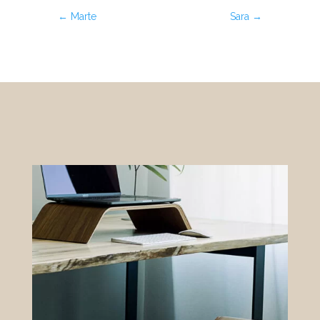
←
Marte
Sara
→