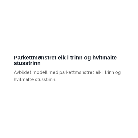
Parkettmønstret eik i trinn og hvitmalte
stusstrinn
Avbildet modell med parkettmønstret eik i trinn og
hvitmalte stusstrinn.