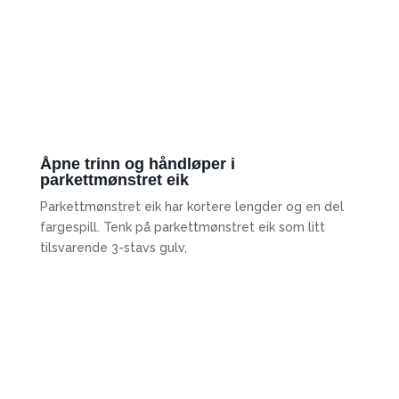
Åpne trinn og håndløper i
parkettmønstret eik
Parkettmønstret eik har kortere lengder og en del
fargespill. Tenk på parkettmønstret eik som litt
tilsvarende 3-stavs gulv,