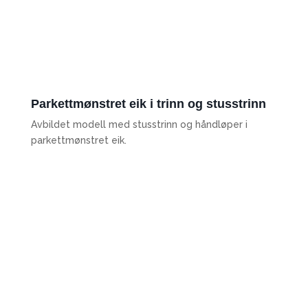
Parkettmønstret eik i trinn og stusstrinn
Avbildet modell med stusstrinn og håndløper i
parkettmønstret eik.