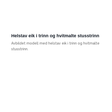
Helstav eik i trinn og hvitmalte stusstrinn
Avbildet modell med helstav eik i trinn og hvitmalte
stusstrinn.