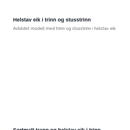
Helstav eik i trinn og stusstrinn
Avbildet modell med trinn og stusstrinn i helstav eik.