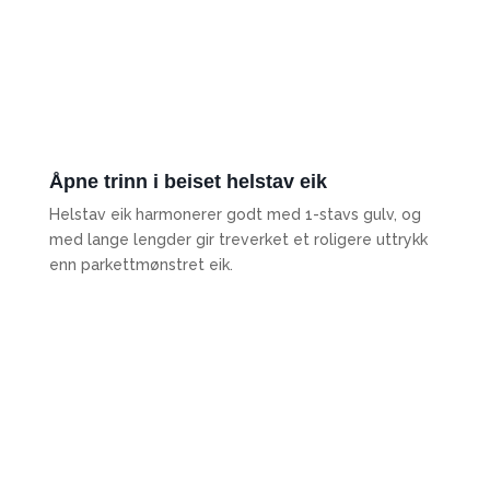
Åpne trinn i beiset helstav eik
Helstav eik harmonerer godt med 1-stavs gulv, og
med lange lengder gir treverket et roligere uttrykk
enn parkettmønstret eik.