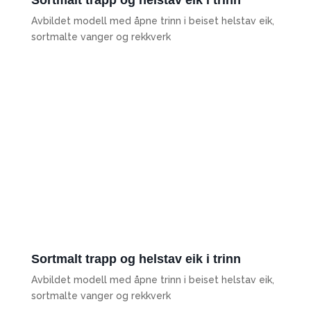
Sortmalt trapp og helstav eik i trinn
Avbildet modell med åpne trinn i beiset helstav eik,
sortmalte vanger og rekkverk
Sortmalt trapp og helstav eik i trinn
Avbildet modell med åpne trinn i beiset helstav eik,
sortmalte vanger og rekkverk