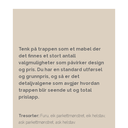
Tenk på trappen som et møbel der
det finnes et stort antall
valgmuligheter som påvirker design
og pris. Du har en standard utførsel
og grunnpris, og så er det
detaljvalgene som avgjør hvordan
trappen blir seende ut og total
prislapp.
Tresorter:
Furu, eik parkettmønstret, eik helstav,
ask parkettmønstret, ask helstav.