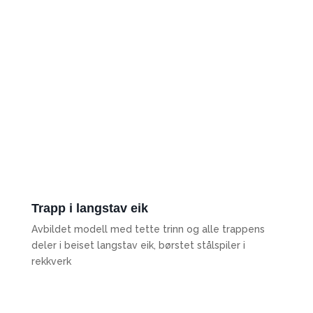
Trapp i langstav eik
Avbildet modell med tette trinn og alle trappens
deler i beiset langstav eik, børstet stålspiler i
rekkverk