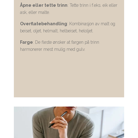
Åpne eller tette trinn
: Tette trinn i f.eks. eik eller
ask, eller malte.
Overflatebehandling
: Kombinasjon av malt og
beiset, oljet, helmalt, helbeiset, heloljet.
Farge
: De fleste ønsker at fargen på trinn
harmonerer mest mulig med gulv.