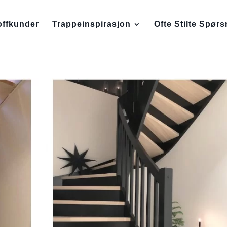
offkunder
Trappeinspirasjon
Ofte Stilte Spør