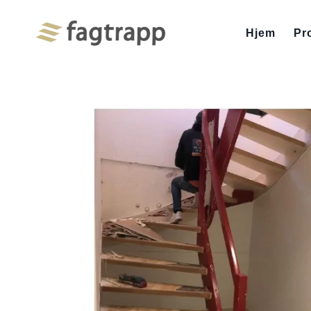
Hjem
Pr