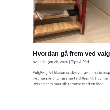
Hvordan gå frem ved valg
av
linda
|
jan 28, 2020
|
Tips & Råd
FølgFølg Artikkelen er skrevet av samarbeidsp
det mange ting man må ta stilling til. Hvor o
løsning som man blir fornøyd med en liten...