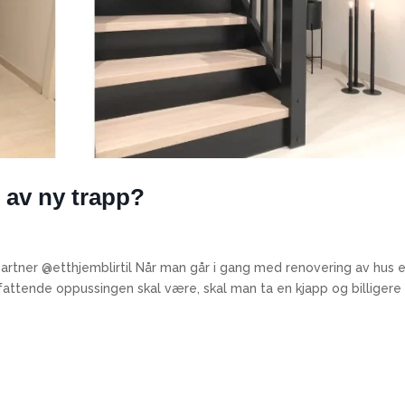
 av ny trapp?
artner @etthjemblirtil Når man går i gang med renovering av hus e
mfattende oppussingen skal være, skal man ta en kjapp og billigere