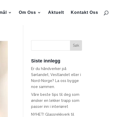
smål
Om Oss
Aktuelt
Kontakt Oss
Siste innlegg
Er du håndverker på
Sørlandet, Vestlandet eller i
Nord-Norge? La oss bygge
noe sammen.
Våre beste tips til deg som
ønsker en lekker trapp som
passer inn i interiøret
NYHET! Glassrekkverk til