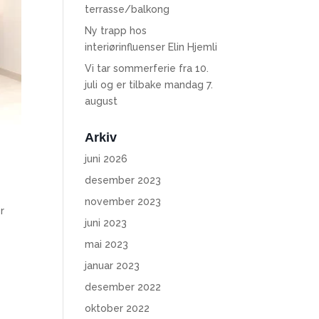
terrasse/balkong
Ny trapp hos
interiørinfluenser Elin Hjemli
Vi tar sommerferie fra 10.
juli og er tilbake mandag 7.
august
Arkiv
juni 2026
desember 2023
november 2023
r
juni 2023
mai 2023
januar 2023
desember 2022
oktober 2022