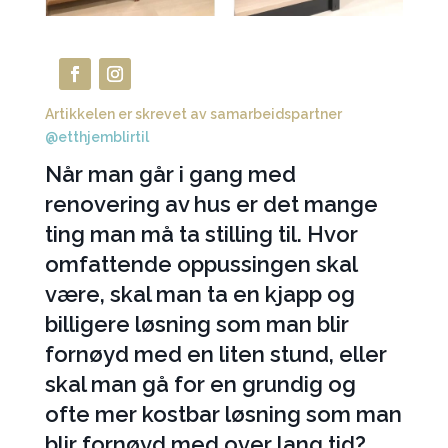
Artikkelen er skrevet av samarbeidspartner
@etthjemblirtil
Når man går i gang med
renovering av hus er det mange
ting man må ta stilling til. Hvor
omfattende oppussingen skal
være, skal man ta en kjapp og
billigere løsning som man blir
fornøyd med en liten stund, eller
skal man gå for en grundig og
ofte mer kostbar løsning som man
blir fornøyd med over lang tid?