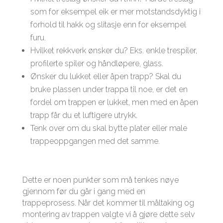
som for eksempel eik er mer motstandsdyktig i
forhold til hakk og slitasje enn for eksempel
furu.
Hvilket rekkverk ønsker du? Eks. enkle trespiler,
profilerte spiler og håndløpere, glass.
Ønsker du lukket eller åpen trapp? Skal du
bruke plassen under trappa til noe, er det en
fordel om trappen er lukket, men med en åpen
trapp får du et luftigere utrykk.
Tenk over om du skal bytte plater eller male
trappeoppgangen med det samme.
Dette er noen punkter som må tenkes nøye
gjennom før du går i gang med en
trappeprosess. Når det kommer til måltaking og
montering av trappen valgte vi å gjøre dette selv