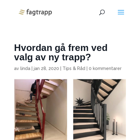
Hvordan gå frem ved
valg av ny trapp?
av
linda
|
jan 28, 2020
|
Tips & Råd
|
0 kommentarer