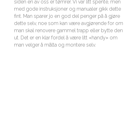
siden en av oss er tømrer. Vi var litt spente, men
med gode instruksjoner og manualer gikk dette
fint. Man sparer jo en god del penger på å gjøre
dette selv, noe som kan være avgjørende for om
man skal renovere gammel trapp eller bytte den
ut. Det er en klar fordel å være litt «handy» om
man velger å målta og montere selv.