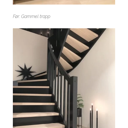
Før: Gammel trapp