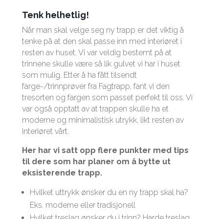
Tenk helhetlig!
Når man skal velge seg ny trapp er det viktig å
tenke på at den skal passe inn med interiøret i
resten av huset. Vi var veldig bestemt på at
trinnene skulle være så lik gulvet vi har i huset
som mulig. Etter å ha fått tilsendt
farge-/trinnprøver fra Fagtrapp, fant vi den
tresorten og fargen som passet perfekt til oss. Vi
var også opptatt av at trappen skulle ha et
moderne og minimalistisk utrykk, likt resten av
interiøret vårt.
Her har vi satt opp flere punkter med tips
til dere som har planer om å bytte ut
eksisterende trapp.
Hvilket uttrykk ønsker du en ny trapp skal ha?
Eks. moderne eller tradisjonell
Hvilket treslag ønsker du i trinn? Harde treslag