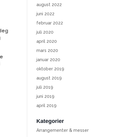
august 2022
juni 2022
februar 2022
 deg
juli 2020
g
april 2020
mars 2020
re
januar 2020
i
oktober 2019
august 2019
juli 2019
juni 2019
april 2019
Kategorier
Arrangementer & messer