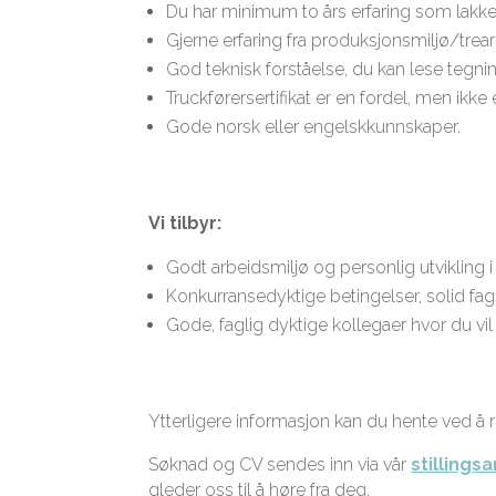
Du har minimum to års erfaring som lakke
Gjerne erfaring fra produksjonsmiljø/trea
God teknisk forståelse, du kan lese tegnin
Truckførersertifikat er en fordel, men ikke e
Gode norsk eller engelskkunnskaper.
Vi tilbyr:
Godt arbeidsmiljø og personlig utvikling i 
Konkurransedyktige betingelser, solid fa
Gode, faglig dyktige kollegaer hvor du vil 
Ytterligere informasjon kan du hente ved å 
Søknad og CV sendes inn via vår
stillings
gleder oss til å høre fra deg.