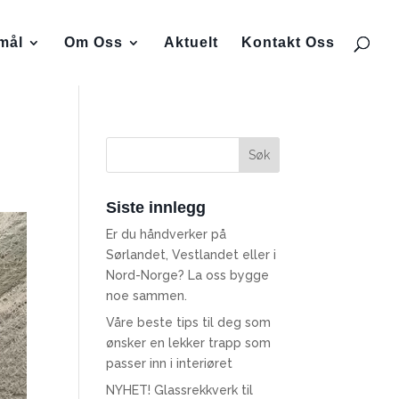
smål
Om Oss
Aktuelt
Kontakt Oss
Siste innlegg
Er du håndverker på
Sørlandet, Vestlandet eller i
Nord-Norge? La oss bygge
noe sammen.
Våre beste tips til deg som
ønsker en lekker trapp som
passer inn i interiøret
NYHET! Glassrekkverk til