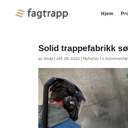
Hjem
Pr
Solid trappefabrikk sø
av
linda
|
okt 28, 2022
|
Nyheter
|
0 kommentar