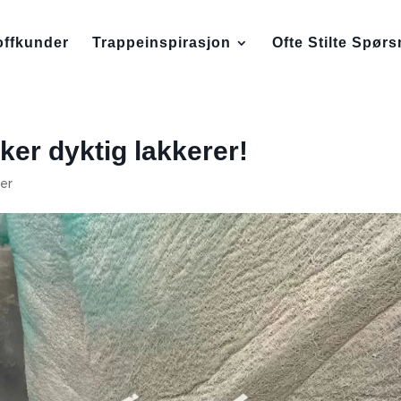
offkunder
Trappeinspirasjon
Ofte Stilte Spør
ker dyktig lakkerer!
er