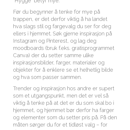
“Hygge” betyr mye.
Før du begynner å tenke for mye på
trappen, er det derfor viktig å ha landet
hva slags stil og fargevalg du ser for deg
ellers i hjemmet. Søk gjerne inspirasjon på
Instagram og Pinterest, og lag deg
moodboards (bruk f.eks. gratisprogrammet
Canva) der du setter samme ulike
inspirasjonsbilder, farger, materialer og
objekter for å enklere se et helhetlig bilde
og hva som passer sammen.
Trender og inspirasjon hos andre er supert
som et utgangspunkt, men det er vel så
viktig å tenke på at det er du som skal bo i
hjemmet, og hjemmet bør derfor ha farger
og elementer som du setter pris på. På den
måten sørger du for et tidløst valg – for