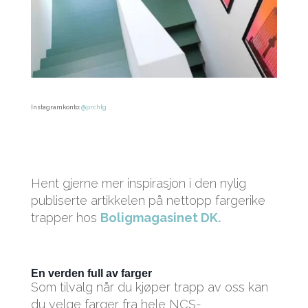
Instagramkonto:
@prchtg
Hent gjerne mer inspirasjon i den nylig
publiserte artikkelen på nettopp fargerike
trapper hos
Boligmagasinet DK.
En verden full av farger
Som tilvalg når du kjøper trapp av oss kan
du velge farger fra hele NCS-