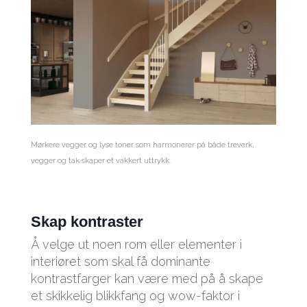
Mørkere vegger og lyse toner som harmonerer på både treverk,
vegger og tak skaper et vakkert uttrykk.
Skap kontraster
Å velge ut noen rom eller elementer i
interiøret som skal få dominante
kontrastfarger kan være med på å skape
et skikkelig blikkfang og wow-faktor i