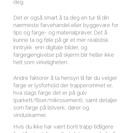
deg.
Det er også smart å ta deg en tur til din
nærmeste farvehandel eller byggevare for
tips og farge- og materialprøver. Det å
kunne ta og føle på gir et mer realistisk
inntrykk enn digitale bilder, og
fargegjengivelse på skjerm blir heller ikke
helt som virkeligheten.
Andre faktorer å ta hensyn til før du velger
farge er lysforhold der trapperommet er,
hva slags farge det er på gulv
(parkett/fliser/mikrosement), samt detaljer
som farge på listverk, dører og
vinduskarmer.
Hvis du ikke har vært borti trapp tidligere