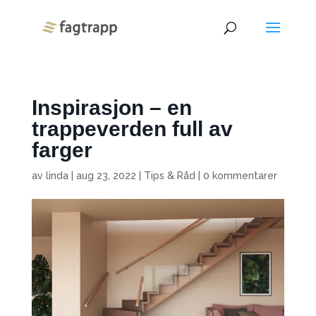
Inspirasjon – en
trappeverden full av
farger
av
linda
|
aug 23, 2022
|
Tips & Råd
|
0 kommentarer