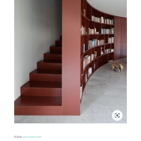
Kilde:
dezeen.com