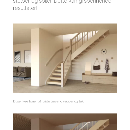
stolper og spiler. Dette kan gi spennende
resultater!
Duse, lyse toner på både treverk, vegger og tak.