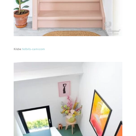
Kilde:
tidbits-cami.com